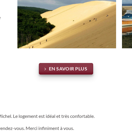
-
e
EN SAVOIR PLUS
chel. Le logement est idéal et très confortable.
 rendez-vous. Merci infiniment à vous.