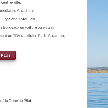
 centre-ville,
mmédiate d’Arcachon,
u Pyla et du Moulleau,
e Bordeaux en voiture ou en train.
lement un TGV quotidien Paris-Arcachon.
 PLUS
r à la Dune du Pilat.