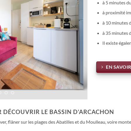
à 5 minutes du
à proximité i
à 10 minutes d
à 35 minutes d
Il existe éga
EN SAVOIR
R DÉCOUVRIR LE BASSIN D’ARCACHON
ver, flâner sur les plages des Abatilles et du Moulleau, voire monte