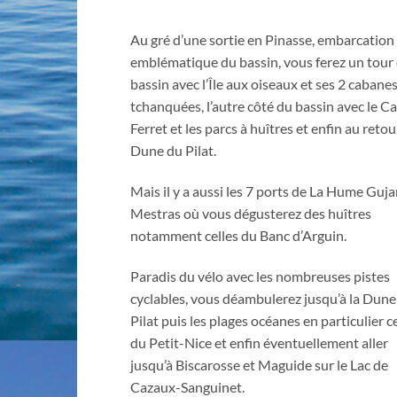
Au gré d’une sortie en Pinasse, embarcation
emblématique du bassin, vous ferez un tour
bassin avec l’Île aux oiseaux et ses 2 cabane
tchanquées, l’autre côté du bassin avec le C
Ferret et les parcs à huîtres et enfin au retou
Dune du Pilat.
Mais il y a aussi les 7 ports de La Hume Guj
Mestras où vous dégusterez des huîtres
notamment celles du Banc d’Arguin.
Paradis du vélo avec les nombreuses pistes
cyclables, vous déambulerez jusqu’à la Dune
Pilat puis les plages océanes en particulier ce
du Petit-Nice et enfin éventuellement aller
jusqu’à Biscarosse et Maguide sur le Lac de
Cazaux-Sanguinet.