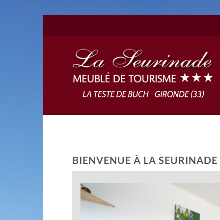
Passer
au
contenu
BIENVENUE À LA SEURINADE 