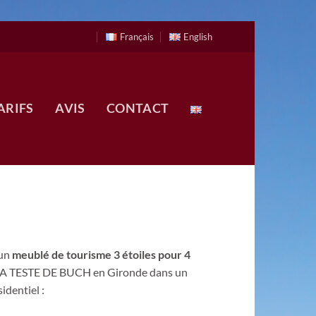
Français
English
ARIFS
AVIS
CONTACT
 un
meublé de tourisme 3 étoiles pour 4
 LA TESTE DE BUCH en Gironde dans un
identiel :