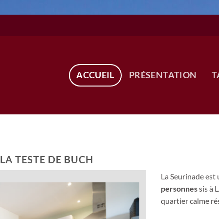
ACCUEIL
PRÉSENTATION
T
LA TESTE DE BUCH
La Seurinade est
personnes
sis à
quartier calme rés